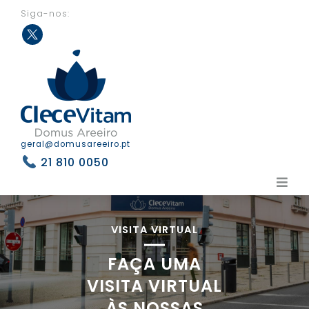
Siga-nos:
Twit
ter
geral@domusareeiro.pt
21 810 0050
VISITA VIRTUAL
FAÇA UMA
VISITA VIRTUAL
ÀS NOSSAS