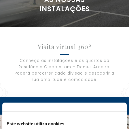
INSTALAÇÕES
Visita virtual 360º
Conheça as instalações e os quartos da
Residência Clece Vitam – Domus Areeiro.
Poderá percorrer cada divisão e descobrir a
sua amplitude e comodidade.
Este website utiliza cookies