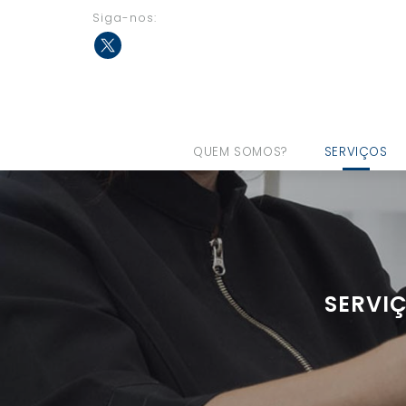
Siga-nos:
Twit
ter
QUEM SOMOS?
SERVIÇOS
SERVIÇ