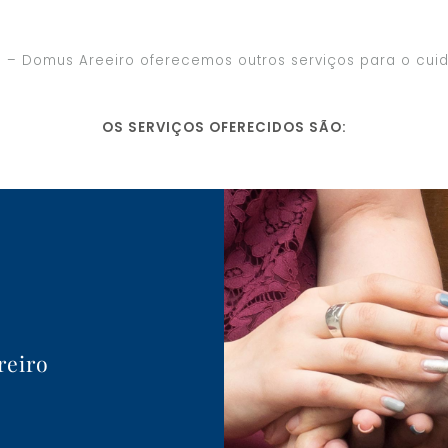
m – Domus Areeiro oferecemos outros serviços para o cu
OS SERVIÇOS OFERECIDOS SÃO:
reiro