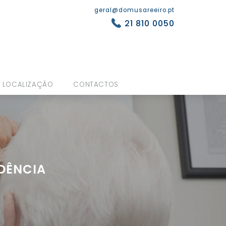
geral@domusareeiro.pt
21 810 0050
LOCALIZAÇÃO
CONTACTOS
IDÊNCIA