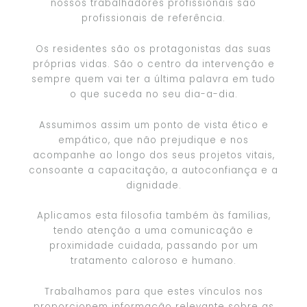
nossos trabalhadores profissionais são
profissionais de referência.
Os residentes são os protagonistas das suas
próprias vidas. São o centro da intervenção e
sempre quem vai ter a última palavra em tudo
o que suceda no seu dia-a-dia.
Assumimos assim um ponto de vista ético e
empático, que não prejudique e nos
acompanhe ao longo dos seus projetos vitais,
consoante a capacitação, a autoconfiança e a
dignidade.
Aplicamos esta filosofia também às famílias,
tendo atenção a uma comunicação e
proximidade cuidada, passando por um
tratamento caloroso e humano.
Trabalhamos para que estes vínculos nos
proporcionem informação relevante sobre as