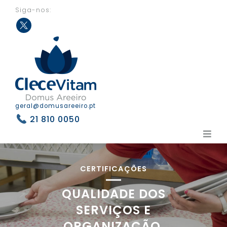
Siga-nos:
Twit
ter
geral@domusareeiro.pt
21 810 0050
CERTIFICAÇÕES
QUALIDADE DOS
SERVIÇOS E
ORGANIZAÇÃO,