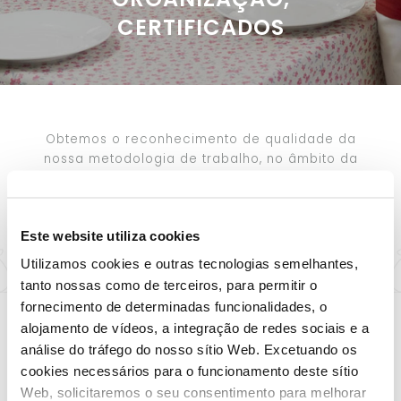
CERTIFICADOS
Obtemos o reconhecimento de qualidade da
nossa metodologia de trabalho, no âmbito da
prestação de serviços a idosos. Indicamos a
continuação das certificações, prémios e
reconhecimento nos diversos aspetos da
Este website utiliza cookies
gestão da residência.
Utilizamos cookies e outras tecnologias semelhantes,
tanto nossas como de terceiros, para permitir o
fornecimento de determinadas funcionalidades, o
alojamento de vídeos, a integração de redes sociais e a
análise do tráfego do nosso sítio Web. Excetuando os
cookies necessários para o funcionamento deste sítio
Web, solicitaremos o seu consentimento para melhorar